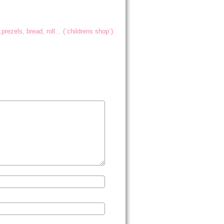
prezels, bread, roll... (`childrens shop´)