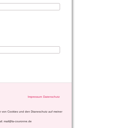
Impressum
Datenschutz
tz von Cookies und den Dtaneschutz auf meiner
ail: mail@la-couronne.de