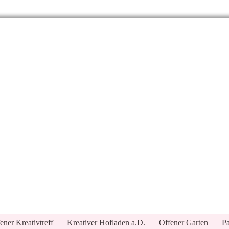
ener Kreativtreff
Kreativer Hofladen a.D.
Offener Garten
Pa