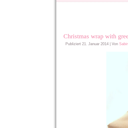
Christmas wrap with gre
Publiziert
21. Januar 2014
|
Von
Sabi