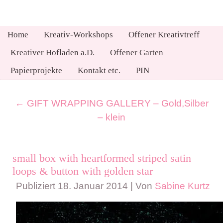
Home
Kreativ-Workshops
Offener Kreativtreff
Kreativer Hofladen a.D.
Offener Garten
Papierprojekte
Kontakt etc.
PIN
←
GIFT WRAPPING GALLERY – Gold,Silber
– klein
small box with heartformed striped satin
loops & button with golden star
Publiziert
18. Januar 2014
|
Von
Sabine Kurtz