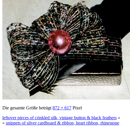
Die gesamte Größe beträgt
872 × 617
Pixel
leftover pieces of crinkled silk, vintage button & black feathers
»
«
snippets of silver cardboard & ribbon, heart ribbon, rhinestone