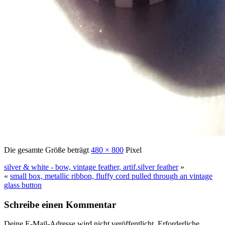
Die gesamte Größe beträgt
480 × 800
Pixel
silver & white - bow, vintage feather, artif.silver feather
»
«
small box, metallic ribbon, fluffy cord pulled through an vintage
glass button
Schreibe einen Kommentar
Deine E-Mail-Adresse wird nicht veröffentlicht.
Erforderliche