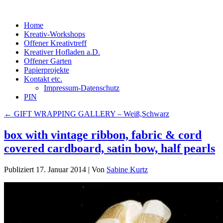
Home
Kreativ-Workshops
Offener Kreativtreff
Kreativer Hofladen a.D.
Offener Garten
Papierprojekte
Kontakt etc.
Impressum-Datenschutz
PIN
←
GIFT WRAPPING GALLERY – Weiß,Schwarz
box with vintage ribbon, fabric & cord
covered cardboard, satin bow, half pearls
Publiziert
17. Januar 2014
|
Von
Sabine Kurtz