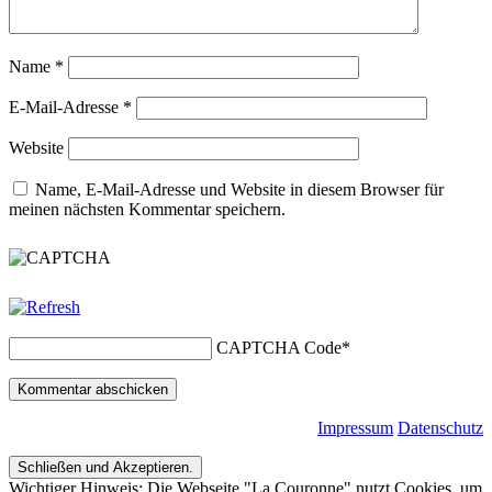
Name
*
E-Mail-Adresse
*
Website
Name, E-Mail-Adresse und Website in diesem Browser für
meinen nächsten Kommentar speichern.
CAPTCHA Code
*
Impressum
Datenschutz
Wichtiger Hinweis: Die Webseite "La Couronne" nutzt Cookies, um