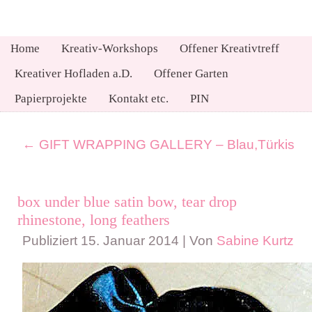
Home
Kreativ-Workshops
Offener Kreativtreff
Kreativer Hofladen a.D.
Offener Garten
Papierprojekte
Kontakt etc.
PIN
←
GIFT WRAPPING GALLERY – Blau,Türkis
box under blue satin bow, tear drop
rhinestone, long feathers
Publiziert
15. Januar 2014
|
Von
Sabine Kurtz