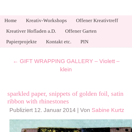
Home
Kreativ-Workshops
Offener Kreativtreff
Kreativer Hofladen a.D.
Offener Garten
Papierprojekte
Kontakt etc.
PIN
←
GIFT WRAPPING GALLERY – Violett –
klein
sparkled paper, snippets of golden foil, satin
ribbon with rhinestones
Publiziert
12. Januar 2014
|
Von
Sabine Kurtz