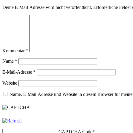
Deine E-Mail-Adresse wird nicht veröffentlicht.
Erforderliche Felder 
Kommentar
*
Name
*
E-Mail-Adresse
*
Website
Name, E-Mail-Adresse und Website in diesem Browser für meine
CAPTCHA Code
*