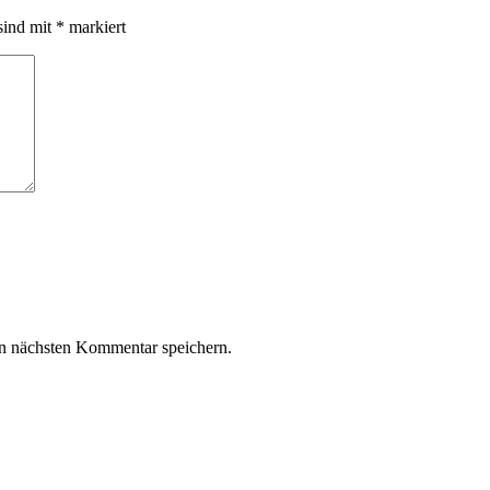
sind mit
*
markiert
n nächsten Kommentar speichern.