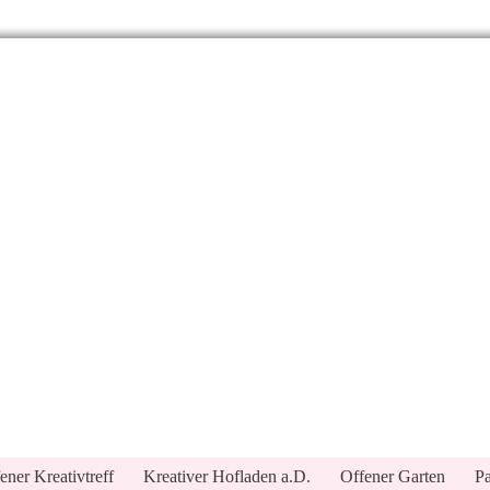
ener Kreativtreff
Kreativer Hofladen a.D.
Offener Garten
Pa