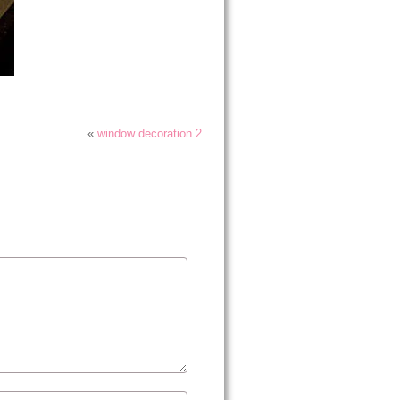
«
window decoration 2