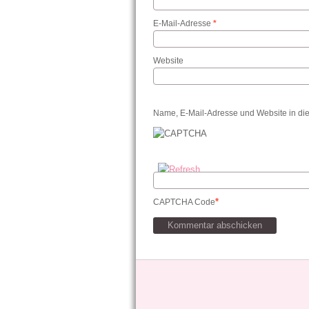
E-Mail-Adresse
*
Website
Name, E-Mail-Adresse und Website in di
*
CAPTCHA Code