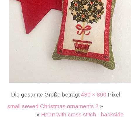
Die gesamte Größe beträgt
480 × 800
Pixel
small sewed Christmas ornaments 2
»
«
Heart with cross stitch - backside