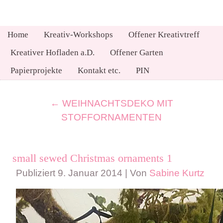
Home
Kreativ-Workshops
Offener Kreativtreff
Kreativer Hofladen a.D.
Offener Garten
Papierprojekte
Kontakt etc.
PIN
←
WEIHNACHTSDEKO MIT
STOFFORNAMENTEN
small sewed Christmas ornaments 1
Publiziert
9. Januar 2014
|
Von
Sabine Kurtz