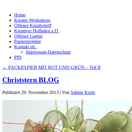
Home
Kreativ-Workshops
Offener Kreativtreff
Kreativer Hofladen a.D.
Offener Garten
Papierprojekte
Kontakt etc.
Impressum-Datenschutz
PIN
←
PACKPAPIER MIT ROT UND GRÜN – Teil II
Christstern BLOG
Publiziert
29. November 2013
|
Von
Sabine Kurtz