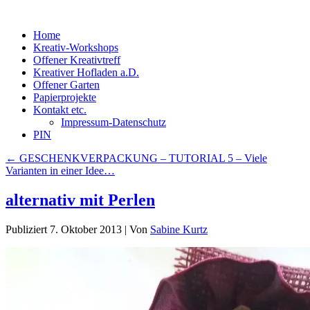
Home
Kreativ-Workshops
Offener Kreativtreff
Kreativer Hofladen a.D.
Offener Garten
Papierprojekte
Kontakt etc.
Impressum-Datenschutz
PIN
←
GESCHENKVERPACKUNG – TUTORIAL 5 – Viele
Varianten in einer Idee…
alternativ mit Perlen
Publiziert
7. Oktober 2013
|
Von
Sabine Kurtz