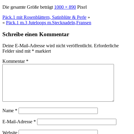
Die gesamte Größe beträgt
1000 × 890
Pixel
Päck.1 mit Rosenblättern, Satinblüte & Perle
»
«
Päck.1 m.3 Juteloops m.Stecknadeln,Fransen
Schreibe einen Kommentar
Deine E-Mail-Adresse wird nicht veröffentlicht.
Erforderliche
Felder sind mit
*
markiert
Kommentar
*
Name
*
E-Mail-Adresse
*
Website