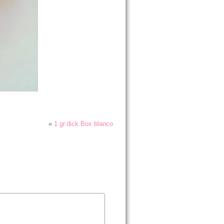
«
1 gr.dick.Box blanco