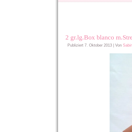
2 gr.lg.Box blanco m.Str
Publiziert
7. Oktober 2013
|
Von
Sabi