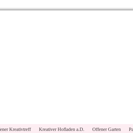
ener Kreativtreff
Kreativer Hofladen a.D.
Offener Garten
Pa