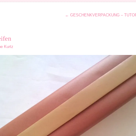
←
GESCHENKVERPACKUNG – TUTORIAL 5
eifen
ne Kurtz