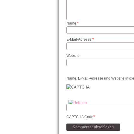
Name
*
E-Mail-Adresse
*
Website
Name, E-Mail-Adresse und Website in di
*
CAPTCHA Code