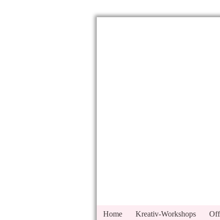
Home
Kreativ-Workshops
Off