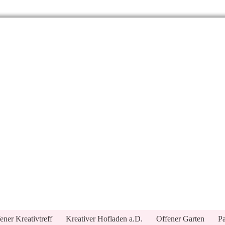
ener Kreativtreff
Kreativer Hofladen a.D.
Offener Garten
Pa