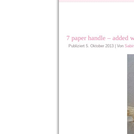
7 paper handle – added wi
Publiziert
5. Oktober 2013
|
Von
Sabi