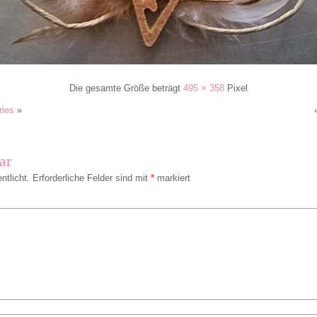
Die gesamte Größe beträgt
495 × 358
Pixel
ries
»
ar
ntlicht.
Erforderliche Felder sind mit
*
markiert