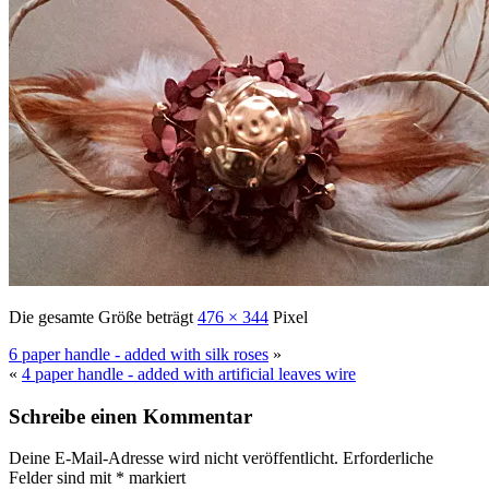
Die gesamte Größe beträgt
476 × 344
Pixel
6 paper handle - added with silk roses
»
«
4 paper handle - added with artificial leaves wire
Schreibe einen Kommentar
Deine E-Mail-Adresse wird nicht veröffentlicht.
Erforderliche
Felder sind mit
*
markiert