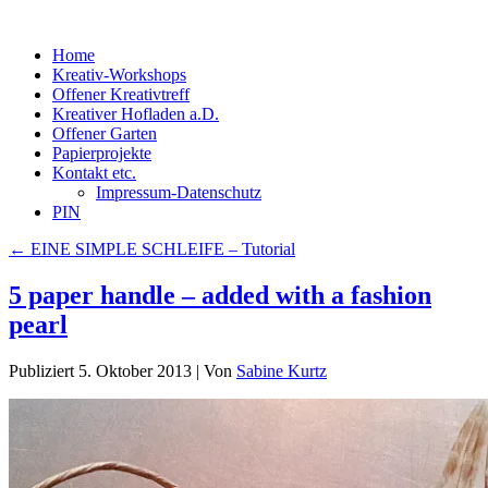
Home
Kreativ-Workshops
Offener Kreativtreff
Kreativer Hofladen a.D.
Offener Garten
Papierprojekte
Kontakt etc.
Impressum-Datenschutz
PIN
←
EINE SIMPLE SCHLEIFE – Tutorial
5 paper handle – added with a fashion
pearl
Publiziert
5. Oktober 2013
|
Von
Sabine Kurtz