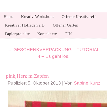
Home
Kreativ-Workshops
Offener Kreativtreff
Kreativer Hofladen a.D.
Offener Garten
Papierprojekte
Kontakt etc.
PIN
←
GESCHENKVERPACKUNG – TUTORIAL
4 – Es geht los!
pink,Herz m.Zapfen
Publiziert
5. Oktober 2013
|
Von
Sabine Kurtz