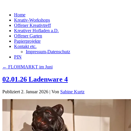
Home
Kreativ-Workshops
Offener Kreativtreff
Kreativer Hofladen a.D.
Offener Garten
Papierprojekte
Kontakt etc.
Impressum-Datenschutz
PIN
←
FLOHMARKT im Juni
02.01.26 Ladenware 4
Publiziert
2. Januar 2026
|
Von
Sabine Kurtz